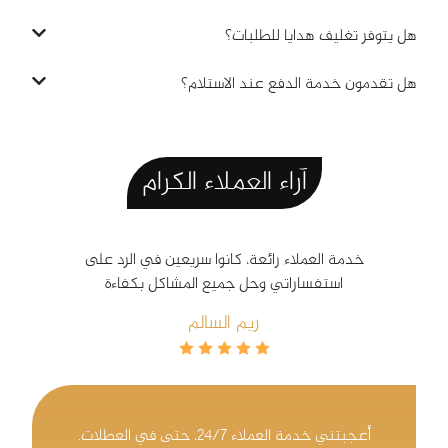
هل يتوفر تغليف هدايا للطلبات؟
هل تقدمون خدمة الدفع عند الاستلام؟
آراء
العملاء
الكرام
خدمة العملاء رائعة، كانوا سريعين في الرد على
استفساراتي وحل جميع المشاكل بكفاءة
ريم السالم
أعجبتني خدمة العملاء 24/7، حتى في العطلات.