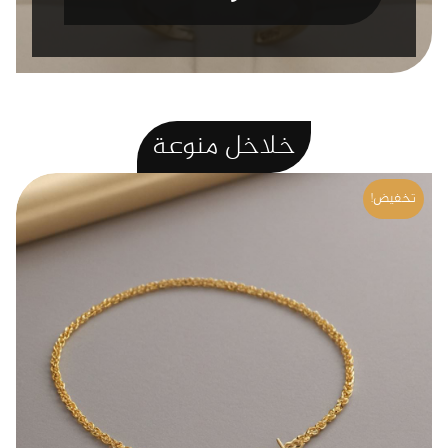
خلاخل
منوعة
تخفيض!