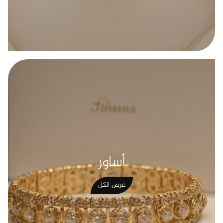
أساور
عرض الكل