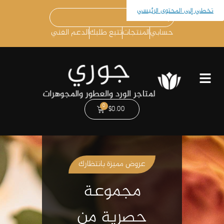
تخطي إلى المحتوى الرئيسي
حسابي
المنتجات
تتبع طلبك
الدعم الفني
$
0.00
مجوهرات مميزة وفريدة
تصاميم راقية