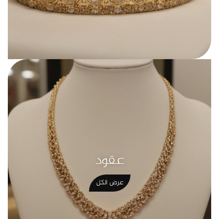
عقود
عرض الكل