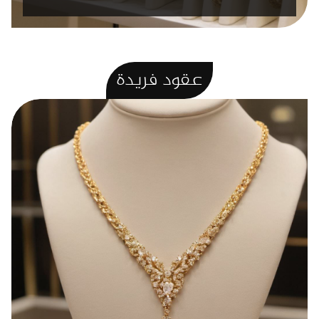
عقود
فريدة
عقد ذهب وزن 3.8